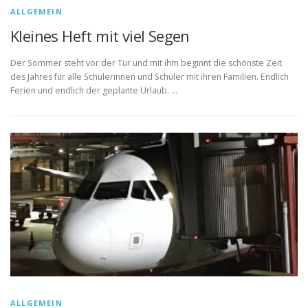
ALLGEMEIN
Kleines Heft mit viel Segen
Der Sommer steht vor der Tür und mit ihm beginnt die schönste Zeit
des Jahres für alle Schülerinnen und Schüler mit ihren Familien. Endlich
Ferien und endlich der geplante Urlaub. …
ALLGEMEIN