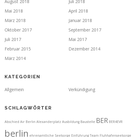
August 2018
Juli 2018
Mai 2018
April 2018
März 2018
Januar 2018
Oktober 2017
September 2017
Juli 2017
Mai 2017
Februar 2015
Dezember 2014
März 2014
KATEGORIEN
Allgemein
Verkündigung
SCHLAGWÖRTER
BER
Abschied
Air Berlin
Alexanderplatz
Ausbildung
Baustelle
BER4EVR
berlin
ehrenamtliche Seelsorge
Einführung Team Fluhhafenseelsorge