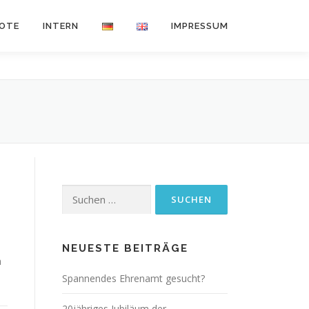
BOTE
INTERN
IMPRESSUM
Suchen
nach:
NEUESTE BEITRÄGE
h
Spannendes Ehrenamt gesucht?
20jähriges Jubiläum der