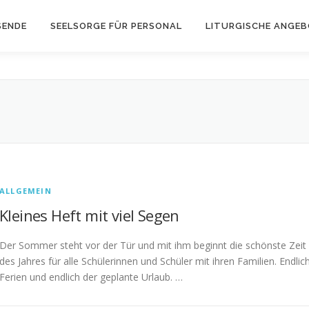
SENDE
SEELSORGE FÜR PERSONAL
LITURGISCHE ANGE
ALLGEMEIN
Kleines Heft mit viel Segen
Der Sommer steht vor der Tür und mit ihm beginnt die schönste Zeit
des Jahres für alle Schülerinnen und Schüler mit ihren Familien. Endlic
Ferien und endlich der geplante Urlaub. …