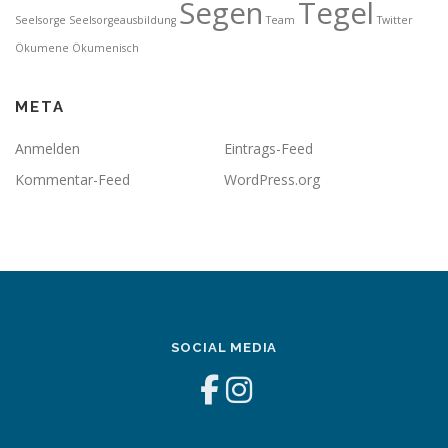
Segen
Tegel
Seelsorge
Seelsorgeausbildung
Team
Twitter
Ökumene
Ökumenisch
META
Anmelden
Eintrags-Feed
Kommentar-Feed
WordPress.org
SOCIAL MEDIA