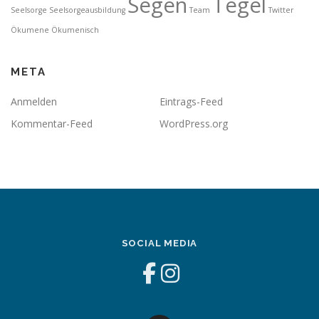
Segen
Tegel
Seelsorge
Seelsorgeausbildung
Team
Twitter
Ökumene
Ökumenisch
META
Anmelden
Eintrags-Feed
Kommentar-Feed
WordPress.org
SOCIAL MEDIA