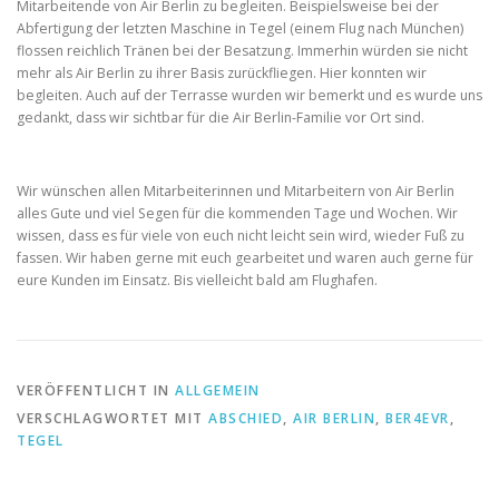
Mitarbeitende von Air Berlin zu begleiten. Beispielsweise bei der
Abfertigung der letzten Maschine in Tegel (einem Flug nach München)
flossen reichlich Tränen bei der Besatzung. Immerhin würden sie nicht
mehr als Air Berlin zu ihrer Basis zurückfliegen. Hier konnten wir
begleiten. Auch auf der Terrasse wurden wir bemerkt und es wurde uns
gedankt, dass wir sichtbar für die Air Berlin-Familie vor Ort sind.
Wir wünschen allen Mitarbeiterinnen und Mitarbeitern von Air Berlin
alles Gute und viel Segen für die kommenden Tage und Wochen. Wir
wissen, dass es für viele von euch nicht leicht sein wird, wieder Fuß zu
fassen. Wir haben gerne mit euch gearbeitet und waren auch gerne für
eure Kunden im Einsatz. Bis vielleicht bald am Flughafen.
VERÖFFENTLICHT IN
ALLGEMEIN
VERSCHLAGWORTET MIT
ABSCHIED
,
AIR BERLIN
,
BER4EVR
,
TEGEL