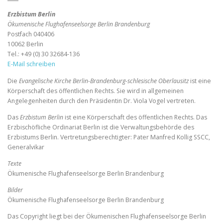
Erzbistum Berlin
Ökumenische Flughafenseelsorge Berlin Brandenburg
Postfach 040406
10062 Berlin
Tel.: +49 (0) 30 32684-136
E-Mail schreiben
Die
Evangelische Kirche Berlin-Brandenburg-schlesische Oberlausitz
ist eine
Körperschaft des öffentlichen Rechts. Sie wird in allgemeinen
Angelegenheiten durch den Präsidentin Dr. Viola Vogel vertreten.
Das
Erzbistum Berlin
ist eine Körperschaft des öffentlichen Rechts. Das
Erzbischöfliche Ordinariat Berlin ist die Verwaltungsbehörde des
Erzbistums Berlin. Vertretungsberechtigter: Pater Manfred Kollig SSCC,
Generalvikar
Texte
Ökumenische Flughafenseelsorge Berlin Brandenburg
Bilder
Ökumenische Flughafenseelsorge Berlin Brandenburg
Das Copyright liegt bei der Ökumenischen Flughafenseelsorge Berlin