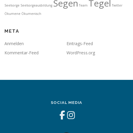
Segen
Tegel
Seelsorge
Seelsorgeausbildung
Team
Twitter
Ökumene
Ökumenisch
META
Anmelden
Eintrags-Feed
Kommentar-Feed
WordPress.org
SOCIAL MEDIA