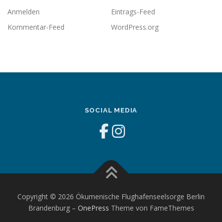
Anmelden
Eintrags-Feed
Kommentar-Feed
WordPress.org
SOCIAL MEDIA
Copyright © 2026 Ökumenische Flughafenseelsorge Berlin
Brandenburg
–
OnePress
Theme von FameThemes