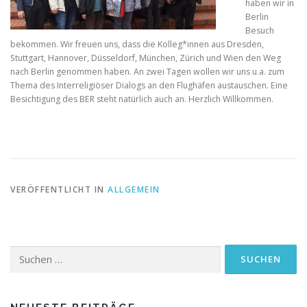
haben wir in
Berlin
Besuch
bekommen. Wir freuen uns, dass die Kolleg*innen aus Dresden,
Stuttgart, Hannover, Düsseldorf, München, Zürich und Wien den Weg
nach Berlin genommen haben. An zwei Tagen wollen wir uns u.a. zum
Thema des Interreligiöser Dialogs an den Flughäfen austauschen. Eine
Besichtigung des BER steht natürlich auch an. Herzlich Willkommen.
VERÖFFENTLICHT IN
ALLGEMEIN
Suchen
nach: